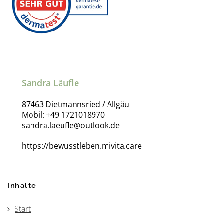
Sandra Läufle
87463 Dietmannsried / Allgäu
Mobil: +49 1721018970
sandra.laeufle@outlook.de
https://bewusstleben.mivita.care
Inhalte
Start